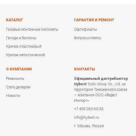
КАТАЛОГ
ГАРАНТИЯ И РЕМОНТ
Газовые монтажные пистолеты
Сертификаты
Гвозди и баллоны
Вопросы-ответы
Крепеж пластиковый
Крепеж металлический
О КОМПАНИИ
КОНТАКТЫ
Реквизиты
Официальный дистрибьютор
Hybest
Tools Group Co., Ltd. на
Стать дилером
территории Таможенного союза
— компания ООО «Федаст
Новости
Импорт»
+7 499 283-60-33
info@hybest.ru
г. Москва, Россия