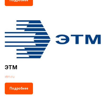
ЭТМ
etm.ru
Подробнее