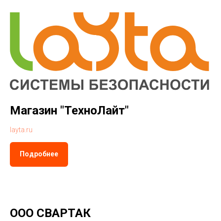
Магазин "ТехноЛайт"
layta.ru
Подробнее
ООО СВАРТАК