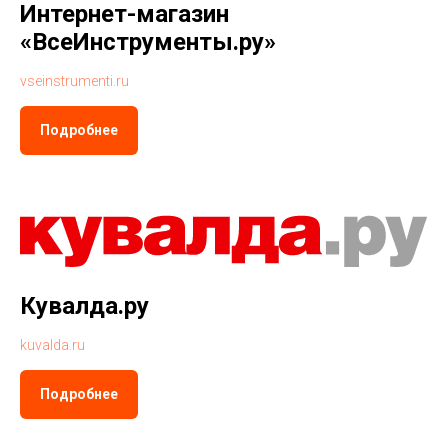
Интернет-магазин
«ВсеИнструменты.ру»
vseinstrumenti.ru
Подробнее
Кувалда.ру
kuvalda.ru
Подробнее