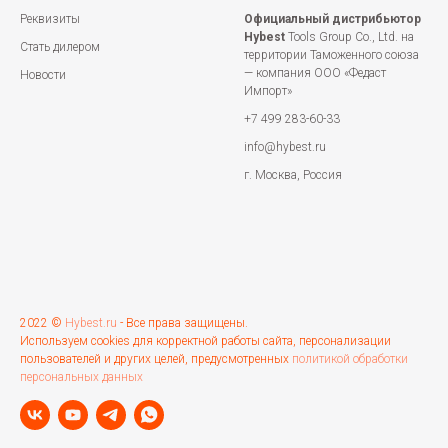
Реквизиты
Официальный дистрибьютор
Hybest
Tools Group Co., Ltd. на
Стать дилером
территории Таможенного союза
— компания ООО «Федаст
Новости
Импорт»
+7 499 283-60-33
info@hybest.ru
г. Москва, Россия
2022 ©
Hybest.ru
- Все права защищены.
Используем cookies для корректной работы сайта, персонализации
пользователей и других целей, предусмотренных
политикой обработки
персональных данных