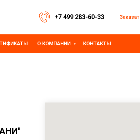
+7 499 283-60-33
Заказат
я
РТИФИКАТЫ
О КОМПАНИИ
КОНТАКТЫ
АНИ"