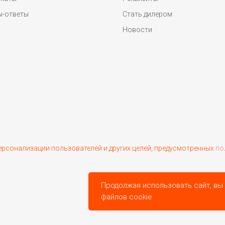
ы-ответы
Стать дилером
Новости
персонализации пользователей и других целей, предусмотренных
по
Продолжая использовать сайт, вы
файлов cookie