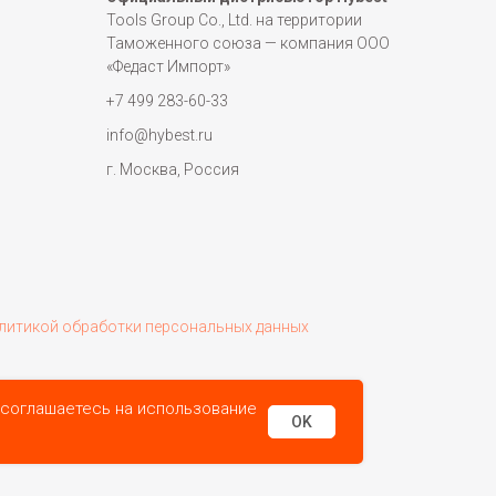
Tools Group Co., Ltd. на территории
Таможенного союза — компания ООО
«Федаст Импорт»
+7 499 283-60-33
info@hybest.ru
г. Москва, Россия
литикой обработки персональных данных
 соглашаетесь на использование
OK