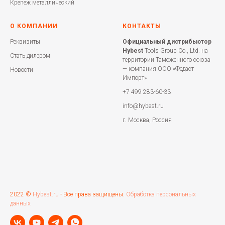
Крепеж металлический
О КОМПАНИИ
КОНТАКТЫ
Реквизиты
Официальный дистрибьютор
Hybest
Tools Group Co., Ltd. на
Стать дилером
территории Таможенного союза
— компания ООО «Федаст
Новости
Импорт»
+7 499 283-60-33
info@hybest.ru
г. Москва, Россия
2022 ©
Hybest.ru
- Все права защищены.
Обработка персональных
данных