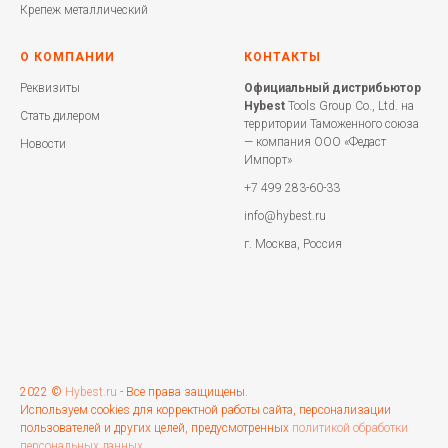
Крепеж металлический
О КОМПАНИИ
КОНТАКТЫ
Реквизиты
Официальный дистрибьютор
Hybest
Tools Group Co., Ltd. на
Стать дилером
территории Таможенного союза
— компания ООО «Федаст
Новости
Импорт»
+7 499 283-60-33
info@hybest.ru
г. Москва, Россия
2022 ©
Hybest.ru
- Все права защищены.
Используем cookies для корректной работы сайта, персонализации
пользователей и других целей, предусмотренных
политикой обработки
персональных данных