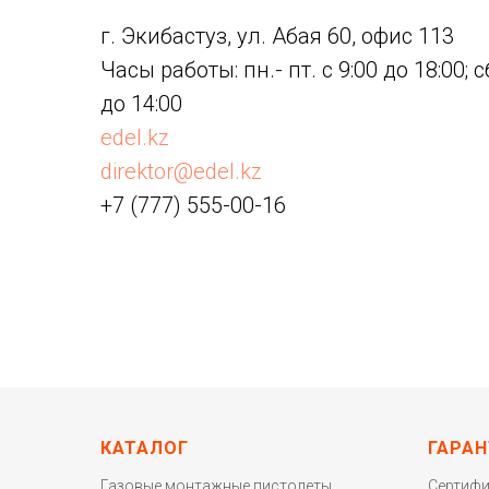
г. Экибастуз, ул. Абая 60, офис 113
Часы работы: пн.- пт. с 9:00 до 18:00; c
до 14:00
edel.kz
direktor@edel.kz
+7 (777) 555-00-16
КАТАЛОГ
ГАРАН
Газовые монтажные пистолеты
Сертиф