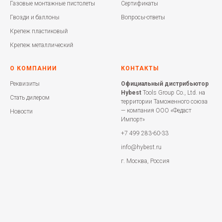
Газовые монтажные пистолеты
Сертификаты
Гвозди и баллоны
Вопросы-ответы
Крепеж пластиковый
Крепеж металлический
О КОМПАНИИ
КОНТАКТЫ
Реквизиты
Официальный дистрибьютор
Hybest
Tools Group Co., Ltd. на
Стать дилером
территории Таможенного союза
— компания ООО «Федаст
Новости
Импорт»
+7 499 283-60-33
info@hybest.ru
г. Москва, Россия