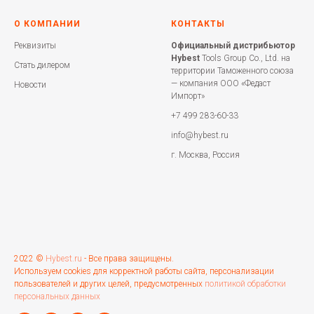
О КОМПАНИИ
КОНТАКТЫ
Реквизиты
Официальный дистрибьютор
Hybest
Tools Group Co., Ltd. на
Стать дилером
территории Таможенного союза
— компания ООО «Федаст
Новости
Импорт»
+7 499 283-60-33
info@hybest.ru
г. Москва, Россия
2022 ©
Hybest.ru
- Все права защищены.
Используем cookies для корректной работы сайта, персонализации
пользователей и других целей, предусмотренных
политикой обработки
персональных данных