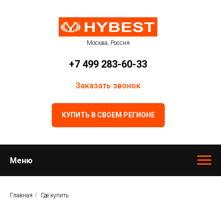
Москва, Россия
+7 499 283-60-33
Заказать звонок
КУПИТЬ В СВОЕМ РЕГИОНЕ
Меню
Главная
/
Где купить