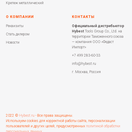
Крепеж металлический
О КОМПАНИИ
КОНТАКТЫ
Реквизиты
Официальный дистрибьютор
Hybest
Tools Group Co., Ltd. на
Стать дилером
территории Таможенного союза
— компания ООО «Федаст
Новости
Импорт»
+7 499 283-60-33
info@hybest.ru
г. Москва, Россия
2022 ©
Hybest.ru
- Все права защищены.
Используем cookies для корректной работы сайта, персонализации
пользователей и других целей, предусмотренных
политикой обработки
персональных данных