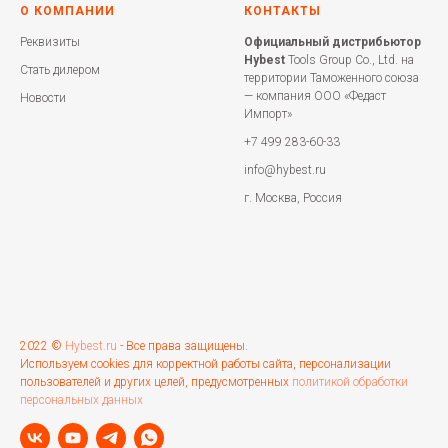
О КОМПАНИИ
КОНТАКТЫ
Реквизиты
Официальный дистрибьютор
Hybest
Tools Group Co., Ltd. на
Стать дилером
территории Таможенного союза
— компания ООО «Федаст
Новости
Импорт»
+7 499 283-60-33
info@hybest.ru
г. Москва, Россия
2022 ©
Hybest.ru
- Все права защищены.
Используем cookies для корректной работы сайта, персонализации
пользователей и других целей, предусмотренных
политикой обработки
персональных данных