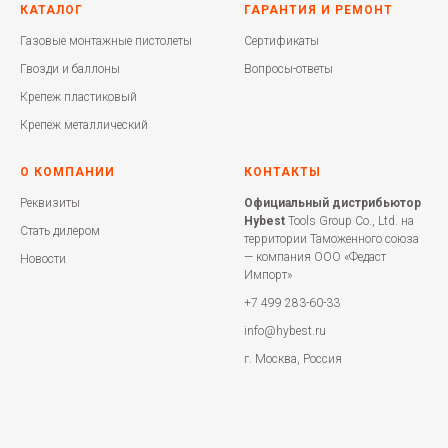
КАТАЛОГ
ГАРАНТИЯ И РЕМОНТ
Газовые монтажные пистолеты
Сертификаты
Гвозди и баллоны
Вопросы-ответы
Крепеж пластиковый
Крепеж металлический
О КОМПАНИИ
КОНТАКТЫ
Реквизиты
Официальный дистрибьютор
Hybest
Tools Group Co., Ltd. на
Стать дилером
территории Таможенного союза
— компания ООО «Федаст
Новости
Импорт»
+7 499 283-60-33
info@hybest.ru
г. Москва, Россия