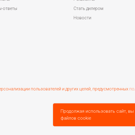
ы-ответы
Стать дилером
Новости
персонализации пользователей и других целей, предусмотренных
по
Продолжая использовать сайт, вы
файлов cookie