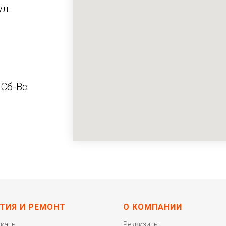
ул.
 Сб-Вс:
ТИЯ И РЕМОНТ
О КОМПАНИИ
икаты
Реквизиты