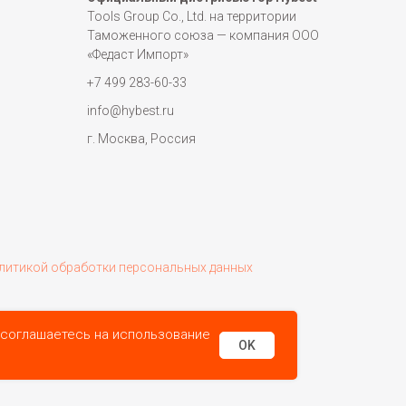
Tools Group Co., Ltd. на территории
Таможенного союза — компания ООО
«Федаст Импорт»
+7 499 283-60-33
info@hybest.ru
г. Москва, Россия
литикой обработки персональных данных
 соглашаетесь на использование
OK