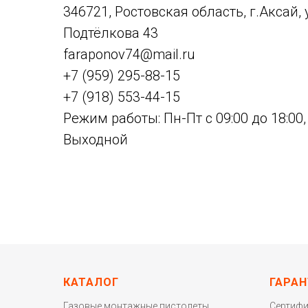
346721, Ростовская область, г.Аксай, 
Подтёлкова 43
faraponov74@mail.ru
+7 (959) 295-88-15
+7 (918) 553-44-15
Режим работы: Пн-Пт c 09:00 до 18:00,
Выходной
КАТАЛОГ
ГАРАН
Газовые монтажные пистолеты
Сертиф