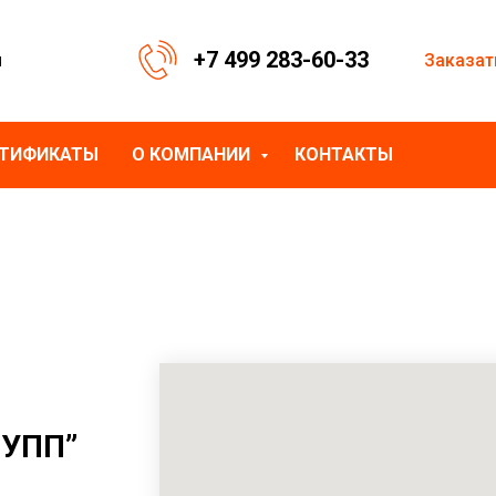
+7 499 283-60-33
Заказат
я
РТИФИКАТЫ
О КОМПАНИИ
КОНТАКТЫ
УПП”