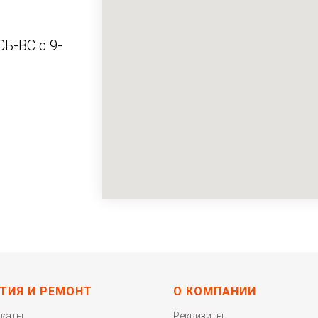
СБ-ВС с 9-
ТИЯ И РЕМОНТ
О КОМПАНИИ
икаты
Реквизиты