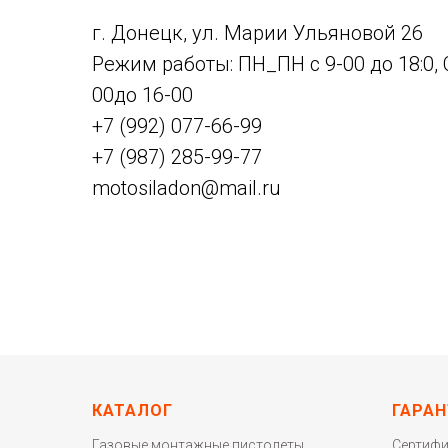
г. Донецк, ул. Марии Ульяновой 26
Режим работы: ПН_ПН с 9-00 до 18:0, 
00до 16-00
+7 (992) 077-66-99
+7 (987) 285-99-77
motosiladon@mail.ru
КАТАЛОГ
ГАРАН
Газовые монтажные пистолеты
Сертиф